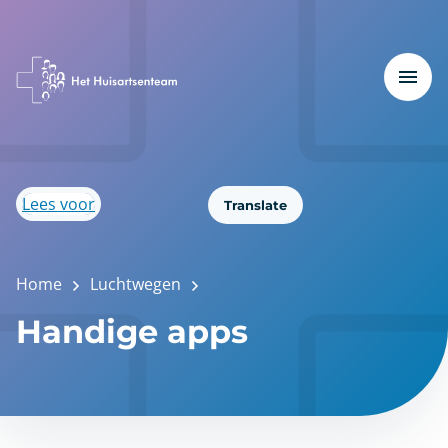
Lees voor
Translate
Home
Luchtwegen
Handige apps