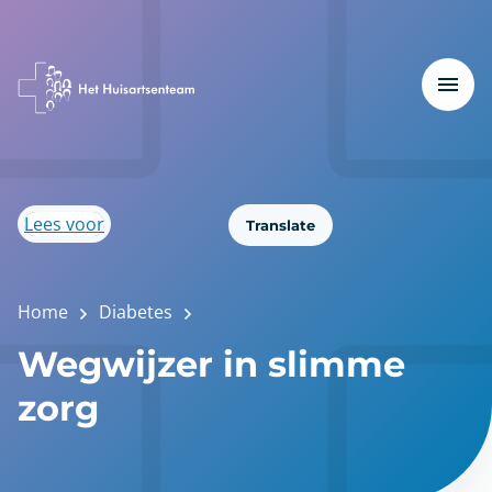
Lees voor
Translate
Home
Diabetes
Wegwijzer in slimme
zorg