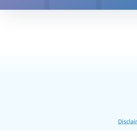
Discla