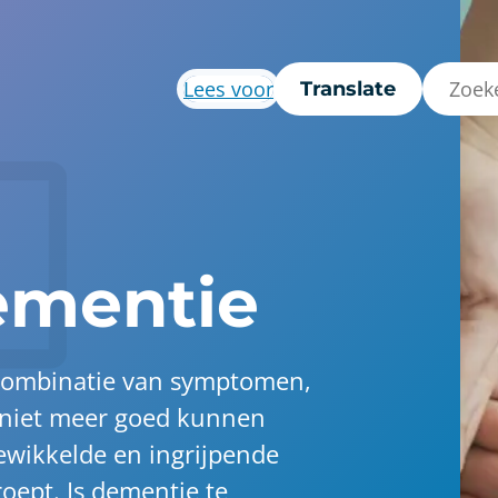
Lees voor
Translate
dementie
combinatie van symptomen,
 niet meer goed kunnen
ewikkelde en ingrijpende
oept. Is dementie te