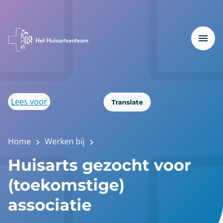
Lees voor
Translate
Home
Werken bij
Huisarts gezocht voor
(toekomstige)
associatie