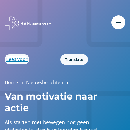
Lees voor
Translate
Home
Nieuwsberichten
Van motivatie naar
actie
Als starten met bewegen nog geen