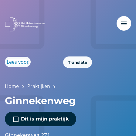
Lees voor
Translate
Home
Praktijken
Ginnekenweg
Dit is mijn praktijk
Ginnekenweg 271