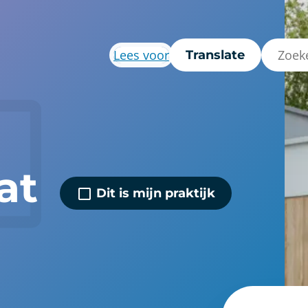
Lees voor
Translate
at
Dit is mijn praktijk