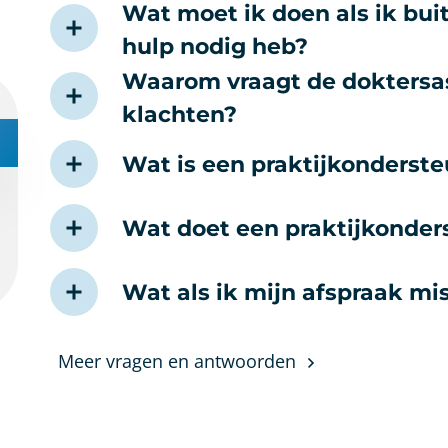
Wat moet ik doen als ik bu
hulp nodig heb?
Waarom vraagt de doktersas
klachten?
Wat is een praktijkonderst
Wat doet een praktijkonde
Wat als ik mijn afspraak mi
Meer vragen en antwoorden