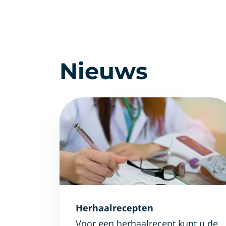
Nieuws
Herhaalrecepten
Voor een herhaalrecept kunt u de