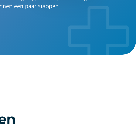
nnen een paar stappen.
gen