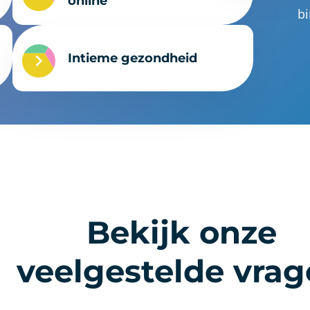
online
bi
Intieme gezondheid
Bekijk onze
veelgestelde vra