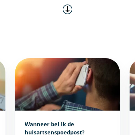
Wanneer bel ik de
huisartsenspoedpost?