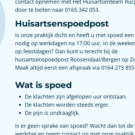
contact opnemen met Het Huisartsenteam Ru
door te bellen naar 0165 342 053.
Huisartsenspoedpost
Is onze praktijk dicht en heeft u met spoed een
nodig op werkdagen na 17:00 uur, in de weeke
op feestdagen? Dan kunt u terecht bij de
huisartsenspoedpost Roosendaal/Bergen op Z
Maak altijd eerst een afspraak via 0164 273 855
Wat is spoed
De klachten zijn afgelopen uur ontstaan.
De klachten worden steeds erger.
De pijn is ondraaglijk.
Is er geen sprake van spoed? Wacht dan tot de
werkdag en neem contact op met onze praktijk