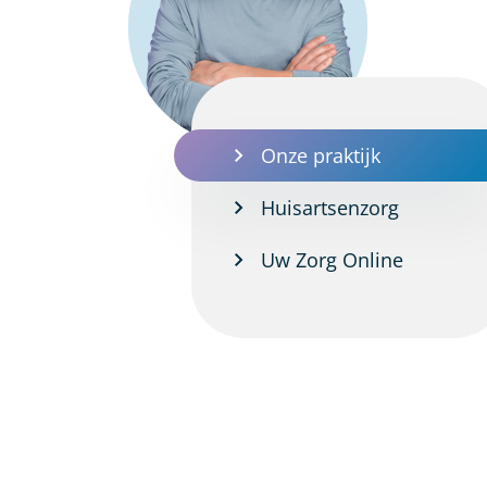
Onze praktijk
Huisartsenzorg
Uw Zorg Online