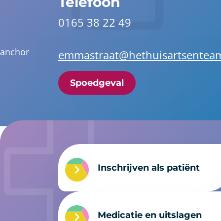
Telefoon
0165 38 22 49
anchor
emmastraat@hethuisartsenteam
Spoedgeval
Inschrijven als patiënt
Medicatie en uitslagen