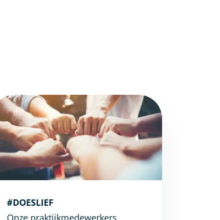
#DOESLIEF
Onze praktijkmedewerkers