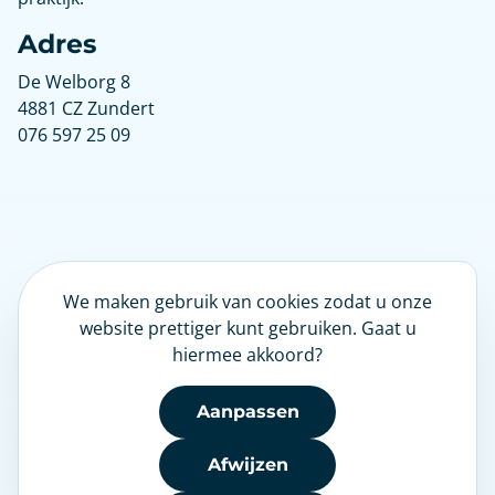
Adres
De Welborg 8
4881 CZ Zundert
076 597 25 09
We maken gebruik van cookies zodat u onze
LinkedIn
website prettiger kunt gebruiken. Gaat u
hiermee akkoord?
Nieuwsbrief
Aanpassen
Afwijzen