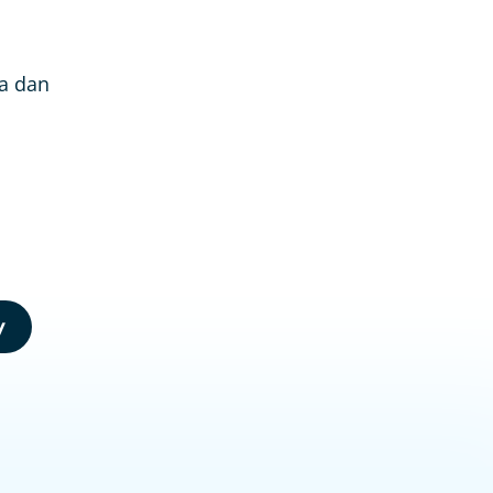
Ga dan
y