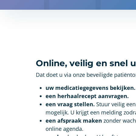
Online, veilig en snel
Dat doet u via onze beveiligde patiënt
uw medicatiegegevens bekijken.
een herhaalrecept aanvragen.
een vraag stellen.
Stuur veilig ee
mogelijk. U krijgt een melding zod
een afspraak maken
zonder wacht
online agenda.