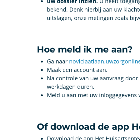
uw dossier inzien.
U heeft toegang
bekend. Denk hierbij aan uw klacht
uitslagen, onze metingen zoals bij
Hoe meld ik me aan?
Ga naar
noviciaatlaan.uwzorgonline
Maak een account aan.
Na controle van uw aanvraag door o
werkdagen duren.
Meld u aan met uw inloggegevens vi
Of download de app H
Download de app Het Huisartsentea