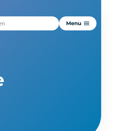
Menu
e