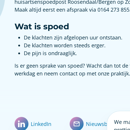
huisartsenspoedpost Roosendaal/Bergen op Z
Maak altijd eerst een afspraak via 0164 273 855
Wat is spoed
De klachten zijn afgelopen uur ontstaan.
De klachten worden steeds erger.
De pijn is ondraaglijk.
Is er geen sprake van spoed? Wacht dan tot de
werkdag en neem contact op met onze praktijk
We mak
LinkedIn
Nieuwsbrief
pretti