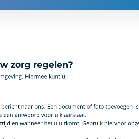
 uw zorg regelen?
omgeving. Hiermee kunt u:
n bericht naar ons. Een document of foto toevoegen i
ra een antwoord voor u klaarstaat.
tijd en wanneer het u uitkomt. Gebruik hiervoor onz